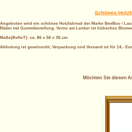
Schönes Holzfa
Angeboten wird ein schönes Holzfahrrad der Marke BeeBoo / Laufr
Räder mit Gummibereifung. Vorne am Lenker ist hübsches Blumenb
Maße(BxHxT): ca. 86 x 56 x 38 cm
Abholung ist gewünscht, Verpackung und Versand ist für 14,- Eu
Möchten Sie diesen Ar