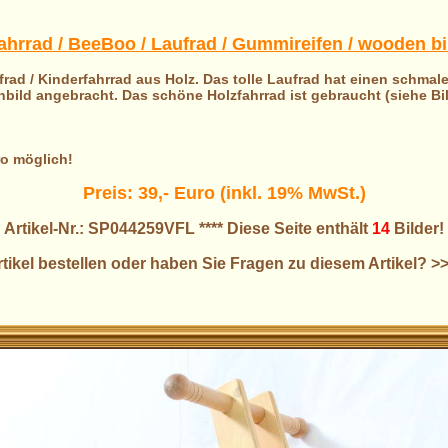
hrrad / BeeBoo / Laufrad / Gummireifen / wooden bike
ad / Kinderfahrrad aus Holz. Das tolle Laufrad hat einen schmal
ild angebracht. Das schöne Holzfahrrad ist gebraucht (siehe Bil
ro möglich!
Preis: 39,- Euro (inkl. 19% MwSt.)
Artikel-Nr.: SP044259VFL **** Diese Seite enthält
14
Bilder!
tikel bestellen oder haben Sie Fragen zu diesem Artikel? >