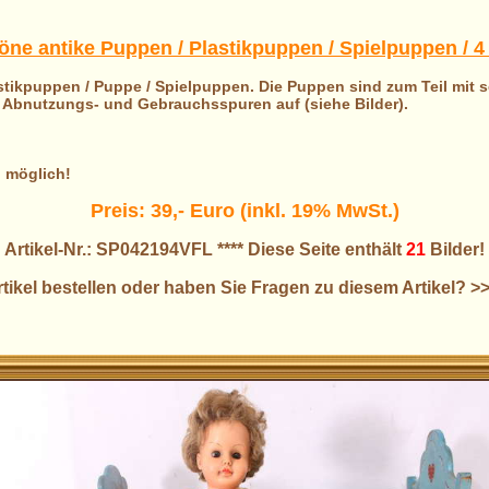
ne antike Puppen / Plastikpuppen / Spielpuppen / 4 
ikpuppen / Puppe / Spielpuppen. Die Puppen sind zum Teil mit s
Abnutzungs- und Gebrauchsspuren auf (siehe Bilder).
o möglich!
Preis: 39,- Euro (inkl. 19% MwSt.)
Artikel-Nr.: SP042194VFL **** Diese Seite enthält
21
Bilder!
tikel bestellen oder haben Sie Fragen zu diesem Artikel? >