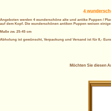
4 wunderschö
Angeboten werden 4 wunderschöne alte und antike Puppen / Plast
auf dem Kopf. Die wunderschönen antiken Puppen weisen einige 
Maße zw. 25-45 cm
Abholung ist gewünscht, Verpackung und Versand ist für 8,- Eur
Möchten Sie diesen Ar