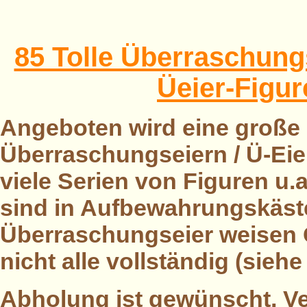
85 Tolle Überraschungse
Üeier-Figur
Angeboten wird eine große
Überraschungseiern / Ü-Eie
viele Serien von Figuren u.a
sind in Aufbewahrungskäste
Überraschungseier weisen 
nicht alle vollständig (siehe 
Abholung ist gewünscht, Ve